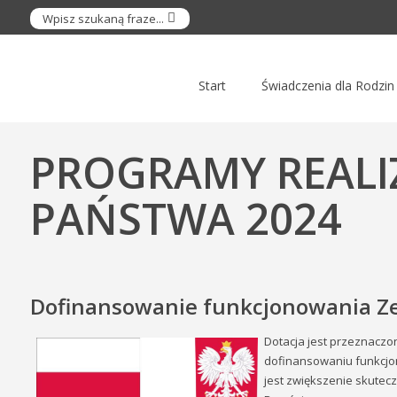
Start
Świadczenia dla Rodzin
PROGRAMY REAL
PAŃSTWA 2024
Dofinansowanie funkcjonowania Ze
Dotacja jest przeznaczo
dofinansowaniu funkcjon
jest zwiększenie skutec