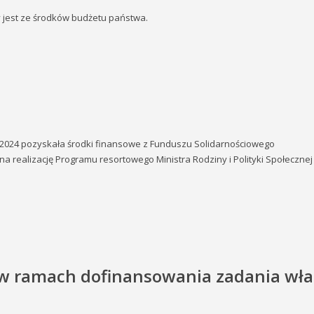
jest ze środków budżetu państwa.
2024 pozyskała środki finansowe z Funduszu Solidarnościowego
 na realizację Programu resortowego Ministra Rodziny i Polityki Społeczne
 w ramach dofinansowania zadania wł