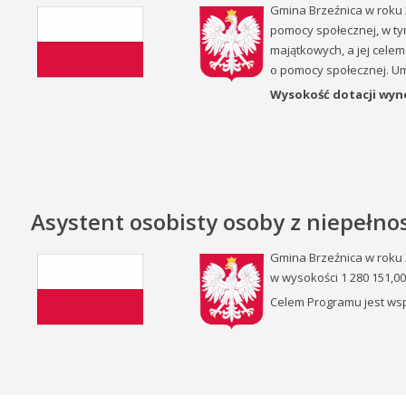
Gmina Brzeźnica w roku
pomocy społecznej, w t
majątkowych, a jej celem j
o pomocy społecznej. U
Wysokość dotacji wynos
Asystent osobisty osoby z niepełn
Gmina Brzeźnica w roku 
w wysokości 1 280 151,00
Celem Programu jest ws