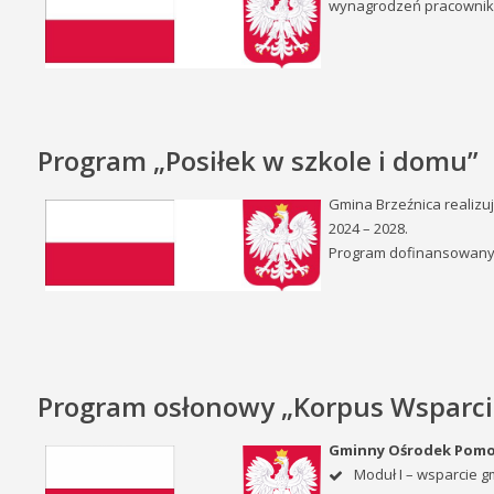
wynagrodzeń pracownikó
Program „Posiłek w szkole i domu”
Gmina Brzeźnica realizu
2024 – 2028.
Program dofinansowany 
Program osłonowy „Korpus Wsparci
Gminny Ośrodek Pomoc
Moduł I – wsparcie 