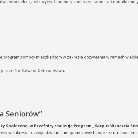
w jednostek organizacyjnych pomocy społecznej w postaci dodatku moty
je program pomocy mieszkańcom w zakresie dożywiania w ramach wielolet
jest ze środków budżetu państwa.
a Seniorów”
y Społecznej w Brzeźnicy realizuje Program „Korpus Wsparcia Sen
gminy w zakresie rozwoju działań samopomocowych poprzez uruchomienie 