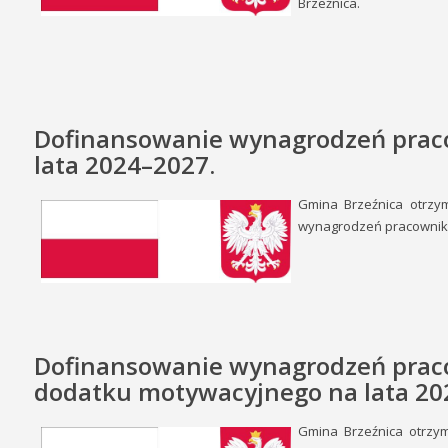
Brzeźnica.
Dofinansowanie wynagrodzeń pracow
lata 2024–2027.
Gmina Brzeźnica otrzy
wynagrodzeń pracowników
Dofinansowanie wynagrodzeń praco
dodatku motywacyjnego na lata 20
Gmina Brzeźnica otrzy