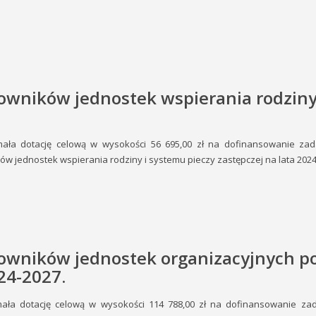
ników jednostek wspierania rodziny 
mała dotację celową w wysokości 56 695,00 zł na dofinansowanie za
 jednostek wspierania rodziny i systemu pieczy zastępczej na lata 2024
wników jednostek organizacyjnych po
24-2027.
mała dotację celową w wysokości 114 788,00 zł na dofinansowanie z