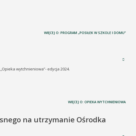
WIĘCEJ O: PROGRAM „POSIŁEK W SZKOLE I DOMU”
j „Opieka wytchnieniowa”- edycja 2024.
WIĘCEJ O: OPIEKA WYTCHNIENIOWA
asnego na utrzymanie Ośrodka