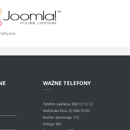
Cyfryzacji
NE
WAŻNE
TELEFONY
Telefon zaufania: 800 12 12 12
Niebieska linia: 22 668 70 00
Numer alarmowy: 112
Policja: 997