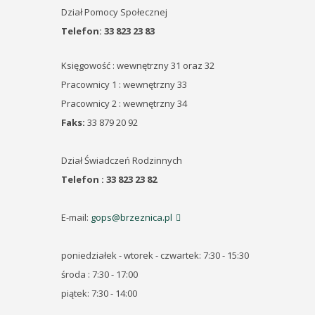
Dział Pomocy Społecznej
Telefon:
33 823 23 83
Księgowość : wewnętrzny 31 oraz 32
Pracownicy 1 : wewnętrzny 33
Pracownicy 2 : wewnętrzny 34
Faks:
33 879 20 92
Dział Świadczeń Rodzinnych
Telefon : 33 823 23 82
E-mail:
gops@brzeznica.pl
poniedziałek - wtorek - czwartek: 7:30 - 15:30
środa : 7:30 - 17:00
piątek: 7:30 - 14:00