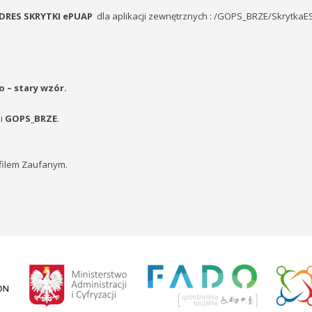
DRES SKRYTKI ePUAP
dla aplikacji zewnętrznych : /GOPS_BRZE/SkrytkaE
 – stary wzór.
ki
GOPS_BRZE
.
filem Zaufanym.