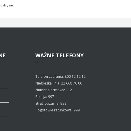
Cyfryzacji
NE
WAŻNE
TELEFONY
Telefon zaufania: 800 12 12 12
Niebieska linia: 22 668 70 00
Numer alarmowy: 112
Policja: 997
Straż pożarna: 998
Pogotowie ratunkowe: 999