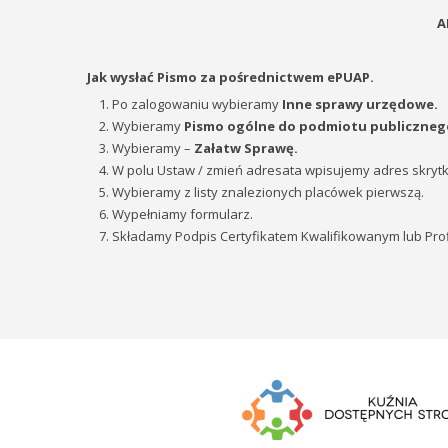
A
Jak wysłać Pismo za pośrednictwem ePUAP.
Po zalogowaniu wybieramy
Inne sprawy urzędowe.
Wybieramy
Pismo ogólne do podmiotu publicznego
Wybieramy –
Załatw Sprawę.
W polu Ustaw / zmień adresata wpisujemy adres skryt
Wybieramy z listy znalezionych placówek pierwszą.
Wypełniamy formularz.
Składamy Podpis Certyfikatem Kwalifikowanym lub Pro