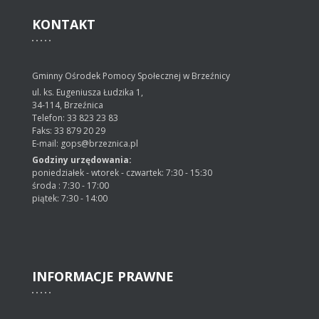
KONTAKT
Gminny Ośrodek Pomocy Społecznej w Brzeźnicy
ul. ks. Eugeniusza Łudzika 1,
34-114, Brzeźnica
Telefon: 33 823 23 83
Faks: 33 879 20 29
E-mail: gops@brzeznica.pl
Godziny urzędowania:
poniedziałek - wtorek - czwartek: 7:30 - 15:30
środa : 7:30 - 17:00
piątek: 7:30 - 14:00
INFORMACJE
PRAWNE