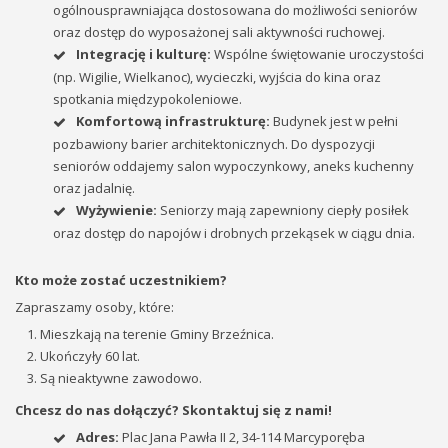
ogólnousprawniająca dostosowana do możliwości seniorów
oraz dostęp do wyposażonej sali aktywności ruchowej.
Integrację i kulturę:
Wspólne świętowanie uroczystości
(np. Wigilie, Wielkanoc), wycieczki, wyjścia do kina oraz
spotkania międzypokoleniowe.
Komfortową infrastrukturę:
Budynek jest w pełni
pozbawiony barier architektonicznych. Do dyspozycji
seniorów oddajemy salon wypoczynkowy, aneks kuchenny
oraz jadalnię.
Wyżywienie:
Seniorzy mają zapewniony ciepły posiłek
oraz dostęp do napojów i drobnych przekąsek w ciągu dnia.
Kto może zostać uczestnikiem?
Zapraszamy osoby, które:
Mieszkają na terenie Gminy Brzeźnica.
Ukończyły 60 lat.
Są nieaktywne zawodowo.
Chcesz do nas dołączyć? Skontaktuj się z nami!
Adres:
Plac Jana Pawła II 2, 34-114 Marcyporęba