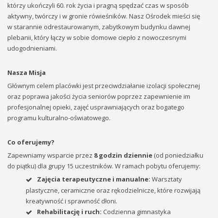
którzy ukończyli 60. rok życia i pragną spędzać czas w sposób
aktywny, twórczy i w gronie rówieśników. Nasz Ośrodek mieści się
w starannie odrestaurowanym, zabytkowym budynku dawnej
plebanii, który łączy w sobie domowe ciepło z nowoczesnymi
udogodnieniami.
Nasza Misja
Głównym celem placówki jest przeciwdziałanie izolacji społecznej
oraz poprawa jakości życia seniorów poprzez zapewnienie im
profesjonalnej opieki, zajęć usprawniających oraz bogatego
programu kulturalno-oświatowego.
Co oferujemy?
Zapewniamy wsparcie przez
8 godzin dziennie
(od poniedziałku
do piątku) dla grupy 15 uczestników. W ramach pobytu oferujemy:
Zajęcia terapeutyczne i manualne:
Warsztaty
plastyczne, ceramiczne oraz rękodzielnicze, które rozwijają
kreatywność i sprawność dłoni.
Rehabilitację i ruch:
Codzienna gimnastyka