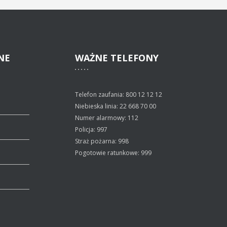
NE
WAŻNE
TELEFONY
Telefon zaufania: 800 12 12 12
Niebieska linia: 22 668 70 00
Numer alarmowy: 112
Policja: 997
Straż pożarna: 998
Pogotowie ratunkowe: 999