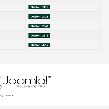
Odsłon: 3159
Odsłon: 2426
Odsłon: 2848
Odsłon: 2616
Odsłon: 4557
Cyfryzacji