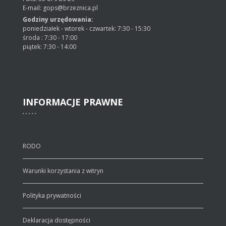
E-mail: gops@brzeznica.pl
Godziny urzędowania:
poniedziałek - wtorek - czwartek: 7:30 - 15:30
środa : 7:30 - 17:00
piątek: 7:30 - 14:00
INFORMACJE
PRAWNE
RODO
Warunki korzystania z witryn
Polityka prywatności
Deklaracja dostępności