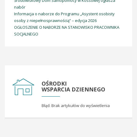
Środowiskowy Dom Samopomocy w Kossowej ogłasza
nabór
Informacja o naborze do Programu „Asystent osobisty
osoby z niepełnosprawnością” – edycja 2026
OGŁOSZENIE O NABORZE NA STANOWISKO PRACOWNIKA
SOCJALNEGO
OŚRODKI
WSPARCIA DZIENNEGO
Błąd: Brak artykułów do wyświetlenia
Dom Seniora - Łączany