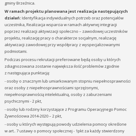
gminy Brzeźnica.
W ramach projektu planowana jest realizacja następujących
działań:
Identyfikacja indywidualnych potrzeb oraz potencjałów
uczestnika, Realizacja wsparcia w ramach aktywnej integracji
poprzez realizacji aktywizacji społeczno – zawodowej uczestników
projektu, realizację pracy o charakterze socjalnym, realizację
aktywizacji zawodowej przy współpracy z wyspecjalizowanymi
podmiotami.
Podczas procesu rekrutacji preferowane będą osoby u których
zdiagnozowana zostanie największa ilość problemów zgodnie
z następująca punktacją:
- osoby o znacznym lub umiarkowanym stopniu niepełnosprawności
oraz osoby z niepełnosprawnościami sprzężonymi,
niepełnosprawnością intelektualną, osoby z zaburzeniami
psychicznymi - 2 pkt,
- osoby lub rodziny korzystające z Programu Operacyjnego Pomoc
Żywnościowa 2014-2020 – 2 pkt,
- osoby u których występują powody udzielenia pomocy określone
w art.. 7 ustawy o pomocy społecznej - 1pkt za każdy stwierdzony