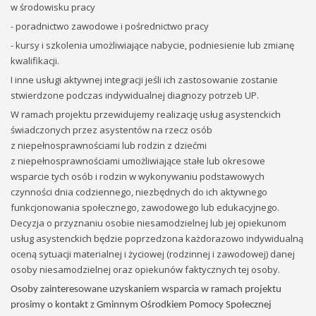
w środowisku pracy
- poradnictwo zawodowe i pośrednictwo pracy
- kursy i szkolenia umożliwiające nabycie, podniesienie lub zmianę
kwalifikacji.
I inne usługi aktywnej integracji jeśli ich zastosowanie zostanie
stwierdzone podczas indywidualnej diagnozy potrzeb UP.
W ramach projektu przewidujemy realizację usług asystenckich
świadczonych przez asystentów na rzecz osób
z niepełnosprawnościami lub rodzin z dziećmi
z niepełnosprawnościami umożliwiające stałe lub okresowe
wsparcie tych osób i rodzin w wykonywaniu podstawowych
czynności dnia codziennego, niezbędnych do ich aktywnego
funkcjonowania społecznego, zawodowego lub edukacyjnego.
Decyzja o przyznaniu osobie niesamodzielnej lub jej opiekunom
usług asystenckich będzie poprzedzona każdorazowo indywidualną
oceną sytuacji materialnej i życiowej (rodzinnej i zawodowej) danej
osoby niesamodzielnej oraz opiekunów faktycznych tej osoby.
Osoby zainteresowane uzyskaniem wsparcia w ramach projektu
prosimy o kontakt z Gminnym Ośrodkiem Pomocy Społecznej