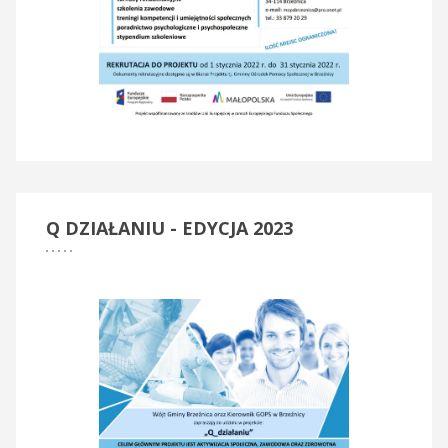
Q
DZIAŁANIU - EDYCJA 2023