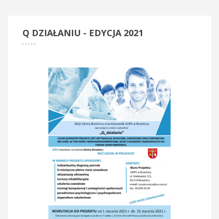
Q
DZIAŁANIU - EDYCJA 2021
Klub Seniora - Brzeźnica