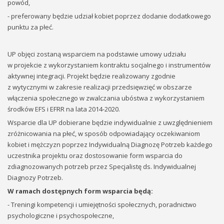
powód,
- preferowany będzie udział kobiet poprzez dodanie dodatkowego
punktu za płeć.
UP objęci zostaną wsparciem na podstawie umowy udziału
w projekcie z wykorzystaniem kontraktu socjalnego i instrumentów
aktywnej integracji. Projekt będzie realizowany zgodnie
z wytycznymi w zakresie realizacji przedsięwzięć w obszarze
włączenia społecznego w zwalczania ubóstwa z wykorzystaniem
środków EFS i EFRR na lata 2014-2020.
Wsparcie dla UP dobierane będzie indywidualnie z uwzględnieniem
zróżnicowania na płeć, w sposób odpowiadający oczekiwaniom
kobiet i mężczyzn poprzez Indywidualną Diagnozę Potrzeb każdego
uczestnika projektu oraz dostosowanie form wsparcia do
zdiagnozowanych potrzeb przez Specjalistę ds. Indywidualnej
Diagnozy Potrzeb.
W ramach dostępnych form wsparcia będą:
- Treningi kompetencji i umiejętności społecznych, poradnictwo
psychologiczne i psychospołeczne,