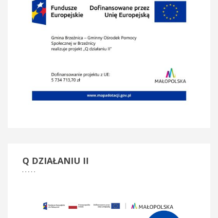
Q
DZIAŁANIU II