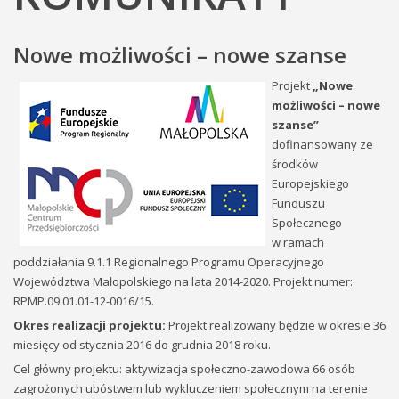
Nowe możliwości – nowe szanse
Projekt
„Nowe
możliwości – nowe
szanse”
dofinansowany ze
środków
Europejskiego
Funduszu
Społecznego
w ramach
poddziałania 9.1.1 Regionalnego Programu Operacyjnego
Województwa Małopolskiego na lata 2014-2020. Projekt numer:
RPMP.09.01.01-12-0016/15.
Okres realizacji projektu:
Projekt realizowany będzie w okresie 36
miesięcy od stycznia 2016 do grudnia 2018 roku.
Cel główny projektu: aktywizacja społeczno-zawodowa 66 osób
zagrożonych ubóstwem lub wykluczeniem społecznym na terenie