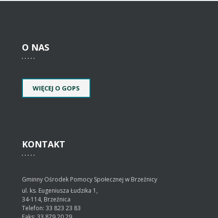
O
NAS
WIĘCEJ O GOPS
KONTAKT
Gminny Ośrodek Pomocy Społecznej w Brzeźnicy
ul. ks. Eugeniusza Łudzika 1,
34-114, Brzeźnica
Telefon: 33 823 23 83
Faks: 33 879 20 29