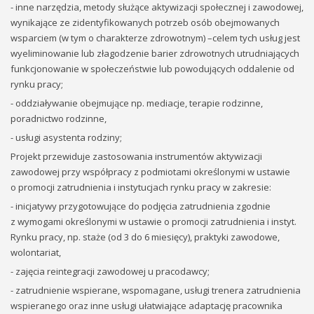
- inne narzędzia, metody służące aktywizacji społecznej i zawodowej,
wynikające ze zidentyfikowanych potrzeb osób obejmowanych
wsparciem (w tym o charakterze zdrowotnym) –celem tych usług jest
wyeliminowanie lub złagodzenie barier zdrowotnych utrudniających
funkcjonowanie w społeczeństwie lub powodujących oddalenie od
rynku pracy;
- oddziaływanie obejmujące np. mediacje, terapie rodzinne,
poradnictwo rodzinne,
- usługi asystenta rodziny;
Projekt przewiduje zastosowania instrumentów aktywizacji
zawodowej przy współpracy z podmiotami określonymi w ustawie
o promocji zatrudnienia i instytucjach rynku pracy w zakresie:
- inicjatywy przygotowujące do podjęcia zatrudnienia zgodnie
z wymogami określonymi w ustawie o promocji zatrudnienia i instyt.
Rynku pracy, np. staże (od 3 do 6 miesięcy), praktyki zawodowe,
wolontariat,
- zajęcia reintegracji zawodowej u pracodawcy;
- zatrudnienie wspierane, wspomagane, usługi trenera zatrudnienia
wspieranego oraz inne usługi ułatwiające adaptację pracownika