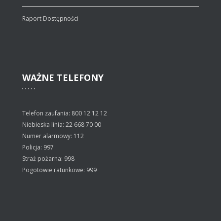
Raport Dostępności
WAŻNE
TELEFONY
Telefon zaufania: 800 12 12 12
Niebieska linia: 22 668 70 00
Numer alarmowy: 112
Policja: 997
Straż pożarna: 998
Pogotowie ratunkowe: 999