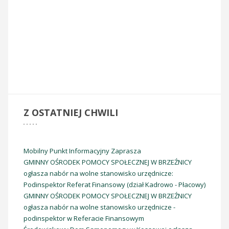
Witamy w
Z
OSTATNIEJ CHWILI
Mobilny Punkt Informacyjny Zaprasza
GMINNY OŚRODEK POMOCY SPOŁECZNEJ W BRZEŹNICY
ogłasza nabór na wolne stanowisko urzędnicze:
Podinspektor Referat Finansowy (dział Kadrowo - Płacowy)
GMINNY OŚRODEK POMOCY SPOŁECZNEJ W BRZEŹNICY
ogłasza nabór na wolne stanowisko urzędnicze -
Dom Seniora - Marcyporęba
podinspektor w Referacie Finansowym