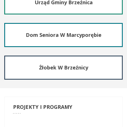
Urząd Gminy Brzeźnica
Dom Seniora W Marcyporębie
Żłobek W Brzeźnicy
PROJEKTY
I PROGRAMY