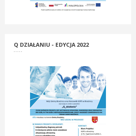
Q
DZIAŁANIU - EDYCJA 2022