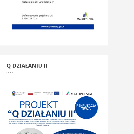
Q
DZIAŁANIU II