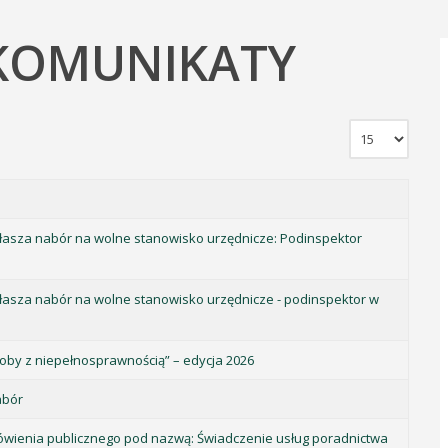
 KOMUNIKATY
za nabór na wolne stanowisko urzędnicze: Podinspektor
za nabór na wolne stanowisko urzędnicze - podinspektor w
oby z niepełnosprawnością” – edycja 2026
abór
ówienia publicznego pod nazwą: Świadczenie usług poradnictwa