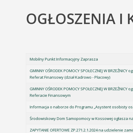
OGŁOSZENIA I
Mobilny Punkt Informacyjny Zaprasza
GMINNY OŚRODEK POMOCY SPOŁECZNEJ W BRZEŹNICY ogłas
Referat Finansowy (dział Kadrowo - Płacowy)
GMINNY OŚRODEK POMOCY SPOŁECZNEJ W BRZEŹNICY ogłas
Referacie Finansowym
Informacja o naborze do Programu „Asystent osobisty os
Środowiskowy Dom Samopomocy w Kossowej ogłasza n
ZAPYTANIE OFERTOWE ZP.271.2.1.2024 na udzielenie zam