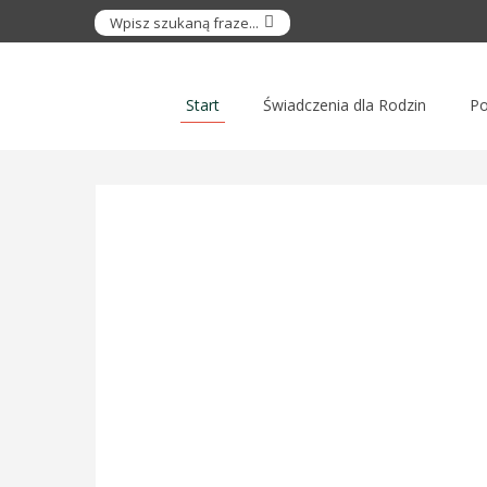
Start
Świadczenia dla Rodzin
Po
Witamy w