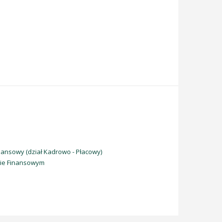
nsowy (dział Kadrowo - Płacowy)
cie Finansowym