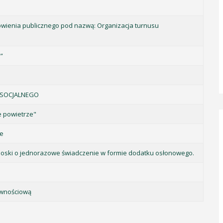
wienia publicznego pod nazwą: Organizacja turnusu
”
 SOCJALNEGO
 powietrze"
ne
nioski o jednorazowe świadczenie w formie dodatku osłonowego.
ywnościową