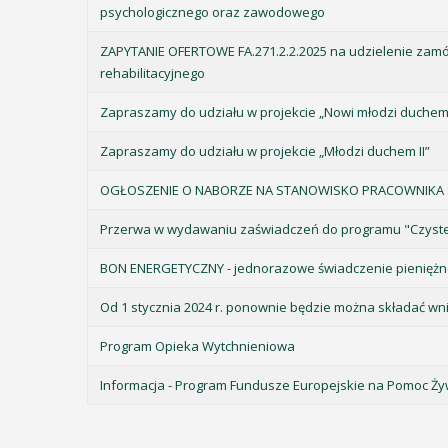
psychologicznego oraz zawodowego
ZAPYTANIE OFERTOWE FA.271.2.2.2025 na udzielenie zamó
rehabilitacyjnego
Zapraszamy do udziału w projekcie „Nowi młodzi duchem
Zapraszamy do udziału w projekcie „Młodzi duchem II”
OGŁOSZENIE O NABORZE NA STANOWISKO PRACOWNIKA
Przerwa w wydawaniu zaświadczeń do programu "Czyste
BON ENERGETYCZNY - jednorazowe świadczenie pienięż
Od 1 stycznia 2024 r. ponownie będzie można składać w
Program Opieka Wytchnieniowa
Informacja - Program Fundusze Europejskie na Pomoc Ż