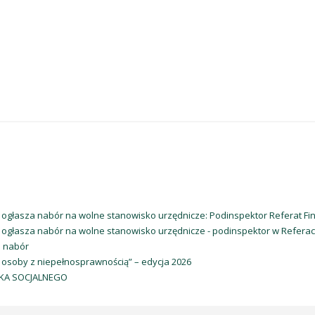
sza nabór na wolne stanowisko urzędnicze: Podinspektor Referat Fina
asza nabór na wolne stanowisko urzędnicze - podinspektor w Refera
 nabór
 osoby z niepełnosprawnością” – edycja 2026
KA SOCJALNEGO