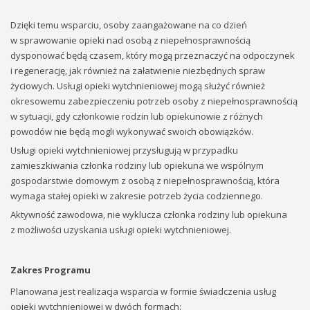
Dzięki temu wsparciu, osoby zaangażowane na co dzień
w sprawowanie opieki nad osobą z niepełnosprawnością
dysponować będą czasem, który mogą przeznaczyć na odpoczynek
i regenerację, jak również na załatwienie niezbędnych spraw
życiowych. Usługi opieki wytchnieniowej mogą służyć również
okresowemu zabezpieczeniu potrzeb osoby z niepełnosprawnością
w sytuacji, gdy członkowie rodzin lub opiekunowie z różnych
powodów nie będą mogli wykonywać swoich obowiązków.
Usługi opieki wytchnieniowej przysługują w przypadku
zamieszkiwania członka rodziny lub opiekuna we wspólnym
gospodarstwie domowym z osobą z niepełnosprawnością, która
wymaga stałej opieki w zakresie potrzeb życia codziennego.
Aktywność zawodowa, nie wyklucza członka rodziny lub opiekuna
z możliwości uzyskania usługi opieki wytchnieniowej.
Zakres Programu
Planowana jest realizacja wsparcia w formie świadczenia usług
opieki wytchnieniowej w dwóch formach: