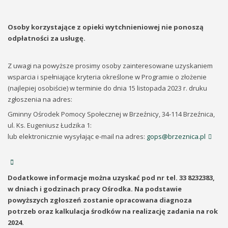
Osoby korzystające z opieki wytchnieniowej nie ponoszą
odpłatności za usługę.
Z uwagi na powyższe prosimy osoby zainteresowane uzyskaniem
wsparcia i spełniające kryteria określone w Programie o złożenie
(najlepiej osobiście) w terminie do dnia 15 listopada 2023 r. druku
zgłoszenia na adres:
Gminny Ośrodek Pomocy Społecznej w Brzeźnicy, 34-114 Brzeźnica,
ul. Ks. Eugeniusz Łudzika 1:
lub elektronicznie wysyłając e-mail na adres:
gops@brzeznica.pl
Dodatkowe informacje można uzyskać pod nr tel. 33 8232383,
w dniach i godzinach pracy Ośrodka. Na podstawie
powyższych zgłoszeń zostanie opracowana diagnoza
potrzeb oraz kalkulacja środków na realizację zadania na rok
2024.