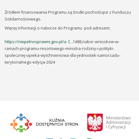
Źródłem finansowania Programu są środki pochodzące z Funduszu
Solidarnościowego.
Więcej informacji o naborze do Programu pod adresem:
https://niepelnosprawni.gov.pl/a
,1488,nabor-wnioskow-w-
ramach-programu-resortowego-ministra-rodziny-i-polityki-
spolecznej-opieka-wytchnieniowa-dla-jednostek-samorzadu-
terytorialnego-edycja-2024