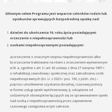
Głównym celem Programu jest wsparcie członków rodzin lub
opiekunów sprawujących bezpośrednią opiekę nad:
dziećmi do ukończenia 16. roku życia posiadającymi
orzeczenie o niepełnosprawności lub
osobami niepełnosprawnymi posiadającymi:
a) orzeczenie o znacznym stopniu niepełnosprawności albo
b) orzeczenie traktowane na równi z orzeczeniem wymienionym
w lit. a, zgodnie z art. 5 i art. 62 ustawy z dnia 27 sierpnia 1997 r.
o rehabilitacji zawodowej i społecznej oraz zatrudnianiu osób
niepełnosprawnych (Dz. U. z 2023 r. poz. 100, z późn. zm.) –
poprzez umożliwienie uzyskania doraźnej, czasowej pomocy
w formie usługi opieki wytchnieniowej, tj. odciążenie od
codziennych obowiązków łączących się ze sprawowaniem opieki
nad osobą z niepełnosprawnością przez zapewnienie
czasowego zastępstwa w tym zakresie.