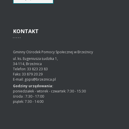
KONTAKT
Gminny Ośrodek Pomocy Społecznej w Brzeźnicy
ul. ks. Eugeniusza Łudzika 1,
34-114, Brzeźnica
Telefon: 33 823 23 83
Faks: 33 879 20 29
E-mail: gops@brzeznica.pl
Godziny urzędowania:
poniedziałek - wtorek - czwartek: 7:30 - 15:30
środa : 7:30 - 17:00
piątek: 7:30 - 14:00