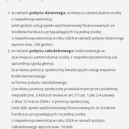
w ramach
pobytu dziennego
, w miejscu zamieszkania osoby
z niepełnosprawnością.
Limit godzin usług opieki wytchnieniowej finansowanych ze
środków Funduszu przypadających na jedną osobę
z niepełnosprawnością w roku 2024 w ramach pobytu dziennego
wynosi max. 240 godzin.
w ramach
pobytu całodobowego
realizowanego w:
a) w miejscu zamieszkania osoby z niepełnosprawnością (za
uprzednią zgodą gminy),
b) w domu pomocy społecznej świadczącym usługi wsparcia
krótkoterminowego
w formie pobytu całodobowego,
c) w domu pomocy społecznej prowadzonym przez podmioty
niepubliczne, o których mowa w art. 57 ust. 1 pkt 2-4 ustawy
z dnia 12 marca 2004 r. o pomocy społecznej,
Limit dób opieki wytchnieniowej finansowanych ze środków
Funduszu przypadających na jedną osobę
z niepełnosprawnością w roku 2024 w ramach pobytu
całodobowego wynosi max. 14 dób.