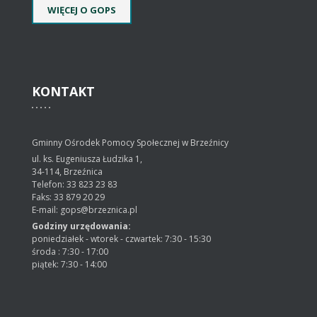
WIĘCEJ O GOPS
KONTAKT
Gminny Ośrodek Pomocy Społecznej w Brzeźnicy
ul. ks. Eugeniusza Łudzika 1,
34-114, Brzeźnica
Telefon: 33 823 23 83
Faks: 33 879 20 29
E-mail: gops@brzeznica.pl
Godziny urzędowania:
poniedziałek - wtorek - czwartek: 7:30 - 15:30
środa : 7:30 - 17:00
piątek: 7:30 - 14:00