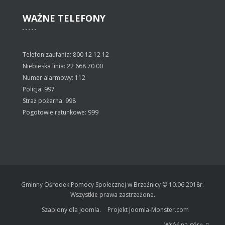
WAŻNE
TELEFONY
Telefon zaufania: 800 12 12 12
Niebieska linia: 22 668 70 00
Numer alarmowy: 112
Policja: 997
Straż pożarna: 998
Pogotowie ratunkowe: 999
Gminny Ośrodek Pomocy Społecznej w Brzeźnicy © 10.06.2018r.
Wszystkie prawa zastrzeżone.
Szablony dla Joomla.
Projekt Joomla-Monster.com
Wróć na górę