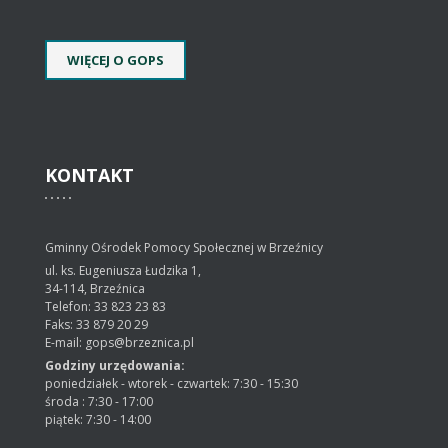
WIĘCEJ O GOPS
KONTAKT
Gminny Ośrodek Pomocy Społecznej w Brzeźnicy
ul. ks. Eugeniusza Łudzika 1,
34-114, Brzeźnica
Telefon: 33 823 23 83
Faks: 33 879 20 29
E-mail: gops@brzeznica.pl
Godziny urzędowania:
poniedziałek - wtorek - czwartek: 7:30 - 15:30
środa : 7:30 - 17:00
piątek: 7:30 - 14:00